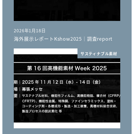
2026年1月18日
投稿日
海外展示レポートKshow2025｜調査report
サスティナブル素材