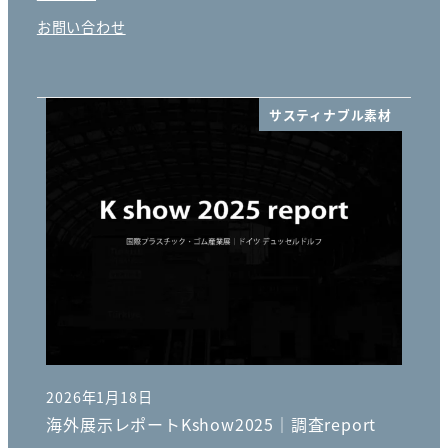
お問い合わせ
サスティナブル素材
2026年1月18日
投稿日
海外展示レポートKshow2025｜調査report